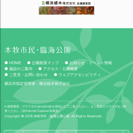
● HOME
● 公園散策マップ
● お知らせ・イベント情報
● 施設のご案内
● アクセス・公園概要
● ご意見・お問い合わせ
● ウェブアクセシビリティ
横浜市指定管理者：横浜植木株式会社
※ 推奨環境：ブラウザのJavaScriptを有効にしてご覧ください。また最新のブラウザをご利
用ください（旧Internet Explorer非推奨）
Copyright © 2019.本牧市民・臨海公園公園 .All Rights Reserced.