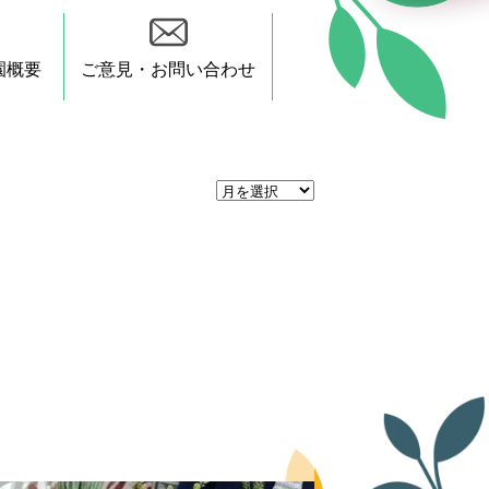
園概要
ご意見・お問い合わせ
月
間
ア
ー
カ
イ
ブ