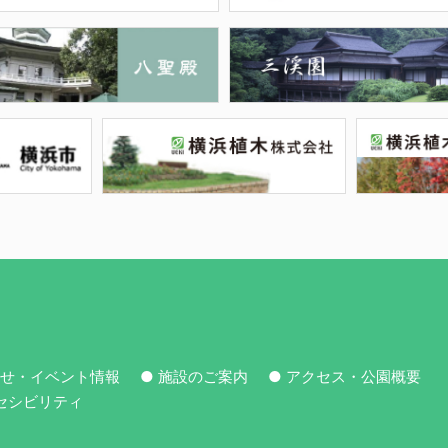
らせ・イベント情報
● 施設のご案内
● アクセス・公園概要
セシビリティ