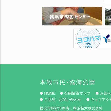
● HOME
● 公園散策マップ
● お知
● ご意見・お問い合わせ
● ウェブアク
横浜市指定管理者：横浜植木株式会社