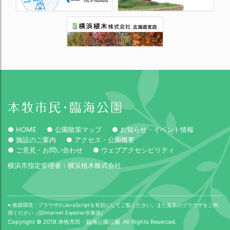
● HOME
● 公園散策マップ
● お知らせ・イベント情報
● 施設のご案内
● アクセス・公園概要
● ご意見・お問い合わせ
● ウェブアクセシビリティ
横浜市指定管理者：横浜植木株式会社
※ 推奨環境：ブラウザのJavaScriptを有効にしてご覧ください。また最新のブラウザをご利
用ください（旧Internet Explorer非推奨）
Copyright © 2019.本牧市民・臨海公園公園 .All Rights Reserced.