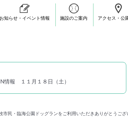
お知らせ・イベント情報
施設のご案内
アクセス・公
● テニスコート
● 運動広場
● 芝生広場
● トンボ池
● 蒸気機関車(D51)
● スケートボードひろば
● マリンcafe
● 上海横浜友好園
● 小野別邸跡広場
● 三渓園
● 横浜市陶芸センター
● 八聖殿
UN情報 １１月１８日（土）
牧市民・臨海公園ドッグランをご利用いただきありがとうござ