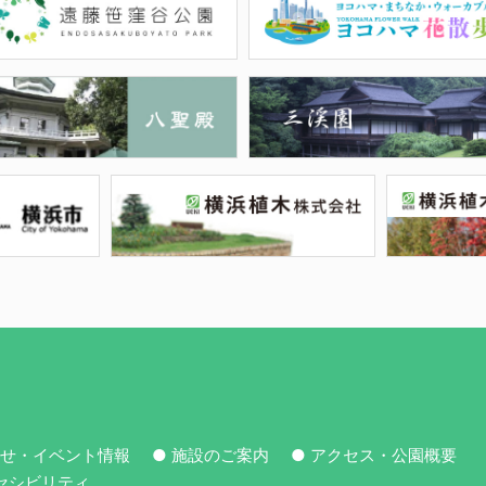
らせ・イベント情報
● 施設のご案内
● アクセス・公園概要
セシビリティ