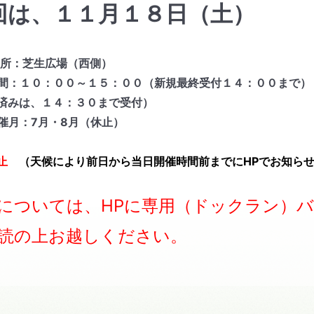
回は、１１月１８日（土）
 所：芝生広場（西側）
間：１０：００～１５：００（新規最終受付１４：００まで）
済みは、１４：３０まで受付）
催月：7月・8月（休止）
中止
（天候により前日から当日開催時間前までにHPでお知ら
については、HPに専用（ドックラン）
読の上お越しください。