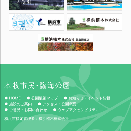
● HOME
● 公園散策マップ
● お知らせ・イベント情報
● 施設のご案内
● アクセス・公園概要
● ご意見・お問い合わせ
● ウェブアクセシビリティ
横浜市指定管理者：横浜植木株式会社