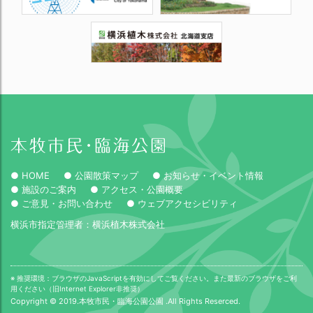
● HOME
● 公園散策マップ
● お知らせ・イベント情報
● 施設のご案内
● アクセス・公園概要
● ご意見・お問い合わせ
● ウェブアクセシビリティ
横浜市指定管理者：横浜植木株式会社
※ 推奨環境：ブラウザのJavaScriptを有効にしてご覧ください。また最新のブラウザをご利
用ください（旧Internet Explorer非推奨）
Copyright © 2019.本牧市民・臨海公園公園 .All Rights Reserced.