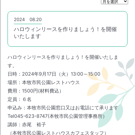
月
間
ア
ー
2024 08.20
カ
ハロウィンリースを作りましょう！を開催
イ
ブ
いたします
ハロウィンリースを作りましょう！を開催いたしま
す。
日時：2024年9月17日（火）13:00～15:00
場所：本牧市民公園レストハウス
費用：1500円(材料費込）
定員：６名
申込み：本牧市民公園窓口又はお電話にて承ります
Tel045-623-8747(本牧市民公園管理事務所）
講師：赤尾 裕子
（本牧市民公園レストハウスカフェスタッフ）